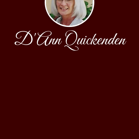
D'Ann Quickenden