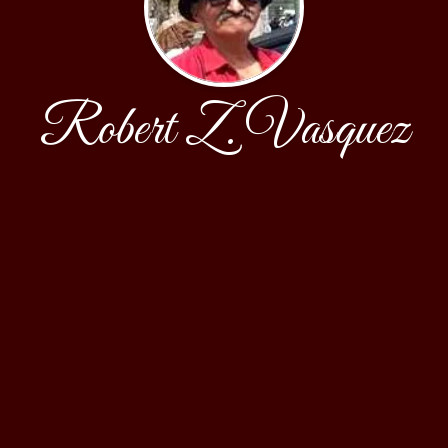
Robert Z. Vasquez